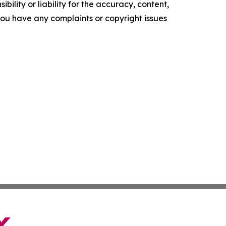
ility or liability for the accuracy, content,
f you have any complaints or copyright issues