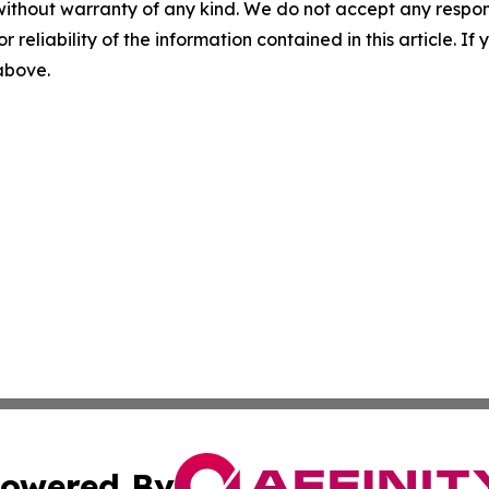
without warranty of any kind. We do not accept any responsib
r reliability of the information contained in this article. I
 above.
owered By