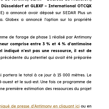
 Düsseldorf
et
GLBXF – International OTCQX
SE) a annoncé avoir déposé sur SEDAR Plus un
. Globex a annoncé l'option sur la propriété
ramme de forage de phase 1 réalisé par Antimony
teneur comprise entre 3 % et 4 % d'antimoine
l indiqué n'est pas une ressource, il est de
 précédente du potentiel qui avait été préparée
portera le total à ce jour à 15 000 mètres. Le
d-ouest et le sud-est. Une fois ce programme de
une première estimation des ressources du projet
qué de presse d'Antimony en cliquant ici
ou en