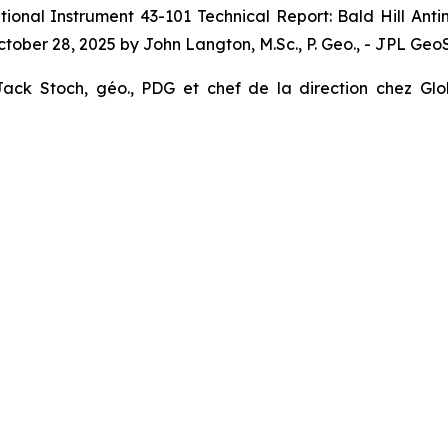
tional Instrument 43-101 Technical Report: Bald Hill An
ober 28, 2025 by John Langton, M.Sc., P. Geo., - JPL Geo
ck Stoch, géo., PDG et chef de la direction chez Glob