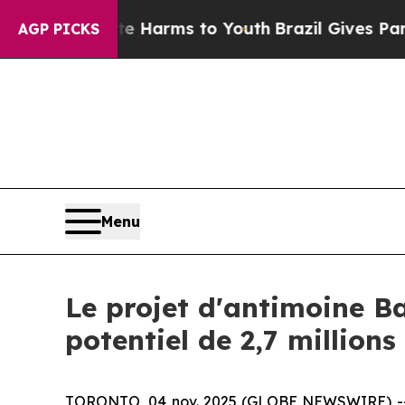
d to Abate Harms to Youth
Brazil Gives Parents S
AGP PICKS
Menu
Le projet d'antimoine Ba
potentiel de 2,7 million
TORONTO, 04 nov. 2025 (GLOBE NEWSWIRE) 