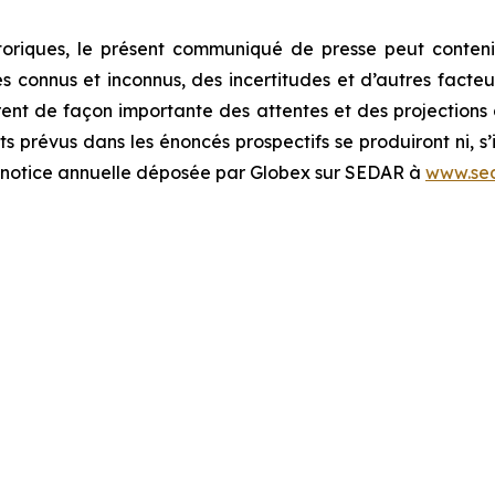
oriques, le présent communiqué de presse peut contenir
connus et inconnus, des incertitudes et d’autres facteurs
rent de façon importante des attentes et des projections d
s prévus dans les énoncés prospectifs se produiront ni, s’i
la notice annuelle déposée par Globex sur SEDAR à
www.sed