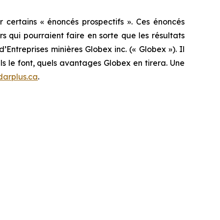
 certains « énoncés prospectifs ». Ces énoncés
 qui pourraient faire en sorte que les résultats
’Entreprises minières Globex inc. (« Globex »). Il
ls le font, quels avantages Globex en tirera. Une
arplus.ca
.