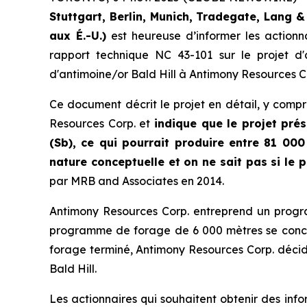
Stuttgart, Berlin, Munich,
Tradegate, Lang &
aux É.-U.)
est heureuse d’informer les action
rapport technique NC 43-101 sur le projet d
d'antimoine/or Bald Hill à Antimony Resources C
Ce document décrit le projet en détail, y comp
Resources Corp. et
indique que le projet pré
(Sb), ce qui pourrait produire entre 81 000
nature conceptuelle et on ne sait pas si le p
par MRB and Associates en 2014.
Antimony Resources Corp. entreprend un progra
programme de forage de 6 000 mètres se concent
forage terminé, Antimony Resources Corp. décide
Bald Hill.
Les actionnaires qui souhaitent obtenir des infor