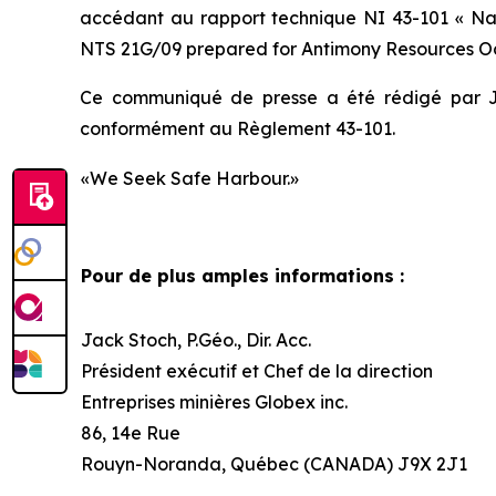
accédant au rapport technique NI 43-101
« Na
NTS 21G/09 prepared for Antimony Resources Oct
Ce communiqué de presse a été rédigé par Ja
conformément au Règlement 43-101.
«We Seek Safe Harbour.»
Pour de plus amples informations :
Jack Stoch, P.Géo., Dir. Acc.
Président exécutif et Chef de la direction
Entreprises minières Globex inc.
86, 14e Rue
Rouyn-Noranda, Québec (CANADA) J9X 2J1