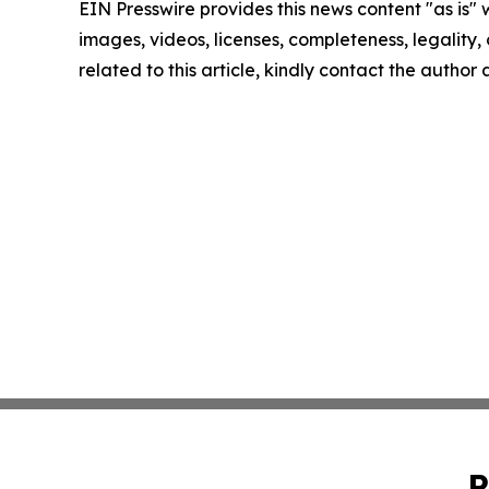
EIN Presswire provides this news content "as is" 
images, videos, licenses, completeness, legality, o
related to this article, kindly contact the author
P